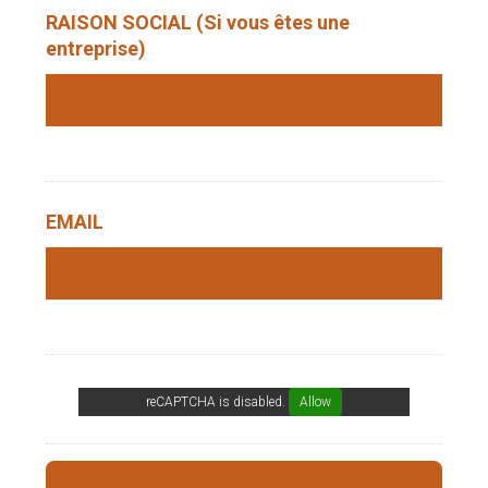
RAISON SOCIAL (Si vous êtes une
entreprise)
EMAIL
reCAPTCHA is disabled.
Allow