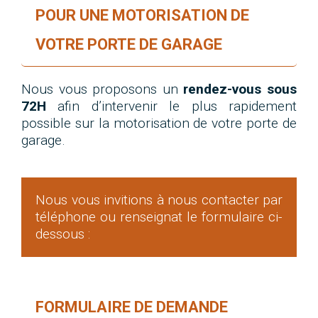
POUR UNE MOTORISATION DE
VOTRE PORTE DE GARAGE
Nous vous proposons un
rendez-vous sous
72H
afin d’intervenir le plus rapidement
possible sur la motorisation de votre porte de
garage.
Nous vous invitions à nous contacter par
téléphone ou renseignat le formulaire ci-
dessous :
FORMULAIRE DE DEMANDE