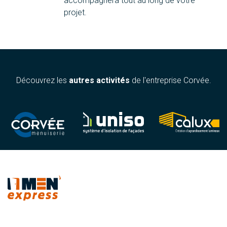
accompagnera tout au long de votre
projet.
Découvrez les
autres activités
de l'entreprise Corvée.