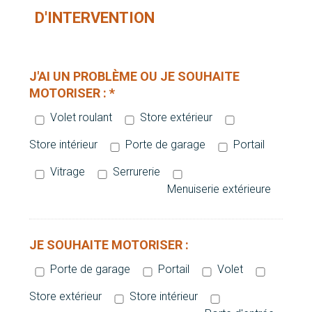
D'INTERVENTION
J'AI UN PROBLÈME OU JE SOUHAITE
MOTORISER : *
Volet roulant
Store extérieur
Store intérieur
Porte de garage
Portail
Vitrage
Serrurerie
Menuiserie extérieure
JE SOUHAITE MOTORISER :
Porte de garage
Portail
Volet
Store extérieur
Store intérieur