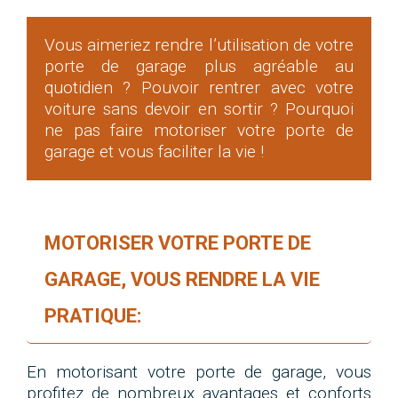
Vous aimeriez rendre l’utilisation de votre
porte de garage plus agréable au
quotidien ? Pouvoir rentrer avec votre
voiture sans devoir en sortir ? Pourquoi
ne pas faire motoriser votre porte de
garage et vous faciliter la vie !
MOTORISER VOTRE PORTE DE
GARAGE, VOUS RENDRE LA VIE
PRATIQUE:
En motorisant votre porte de garage, vous
profitez de nombreux avantages et conforts