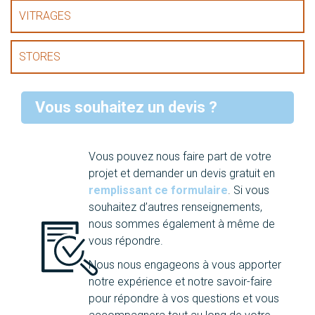
VITRAGES
STORES
Vous souhaitez un devis ?
Vous pouvez nous faire part de votre
projet et demander un devis gratuit en
remplissant ce formulaire
. Si vous
souhaitez d’autres renseignements,
nous sommes également à même de
vous répondre.
Nous nous engageons à vous apporter
notre expérience et notre savoir-faire
pour répondre à vos questions et vous