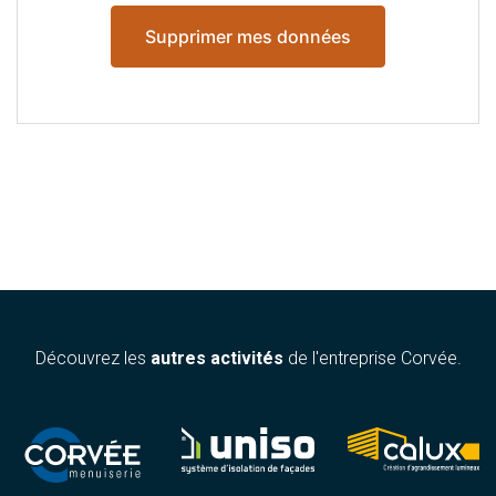
Découvrez les
autres activités
de l'entreprise Corvée.