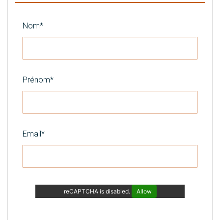
Nom*
Prénom*
Email*
reCAPTCHA is disabled.
Allow